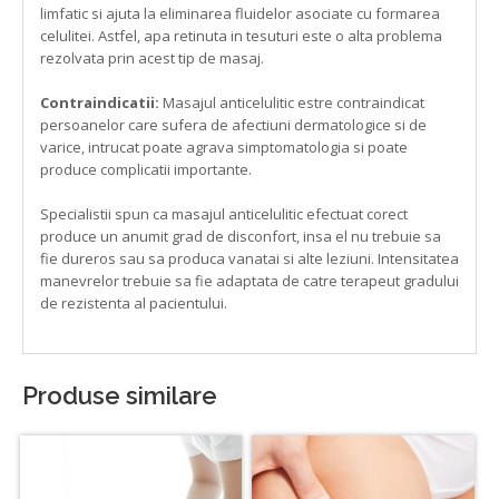
limfatic si ajuta la eliminarea fluidelor asociate cu formarea
celulitei. Astfel, apa retinuta in tesuturi este o alta problema
rezolvata prin acest tip de masaj.
Contraindicatii:
Masajul anticelulitic estre contraindicat
persoanelor care sufera de afectiuni dermatologice si de
varice, intrucat poate agrava simptomatologia si poate
produce complicatii importante.
Specialistii spun ca masajul anticelulitic efectuat corect
produce un anumit grad de disconfort, insa el nu trebuie sa
fie dureros sau sa produca vanatai si alte leziuni. Intensitatea
manevrelor trebuie sa fie adaptata de catre terapeut gradului
de rezistenta al pacientului.
Produse similare