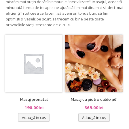
miscăm mai puțin decât în timpurile "necivilizate". Masajul, această
minunată forma de terapie, ne ajută să fim mai dinamici și- deci- mai
eficienți în tot ceea ce facem, să avem un tonus bun, să fim
optimiști și veseli; pe scurt, să trecem cu bine peste toate
provocările vieții stresante de zi cu zi.
Masaj prenatal
Masaj cu pietre calde 90′
190.00
lei
369.00
lei
Adaugă în coș
Adaugă în coș