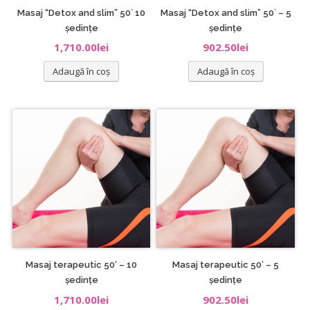
Masaj “Detox and slim” 50` 10
Masaj “Detox and slim” 50` – 5
ședințe
ședințe
1,710.00
lei
902.50
lei
Adaugă în coș
Adaugă în coș
Masaj terapeutic 50′ – 10
Masaj terapeutic 50′ – 5
ședințe
ședințe
1,710.00
lei
902.50
lei