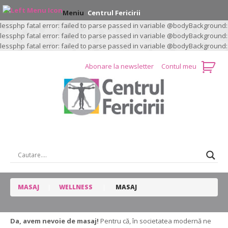
Meniu
Centrul Fericirii
lessphp fatal error: failed to parse passed in variable @bodyBackground:
lessphp fatal error: failed to parse passed in variable @bodyBackground:
lessphp fatal error: failed to parse passed in variable @bodyBackground:
Abonare la newsletter
Contul meu
CAUTARE …
MASAJ
WELLNESS
MASAJ
Da, avem nevoie de masaj!
Pentru că, în societatea modernă ne