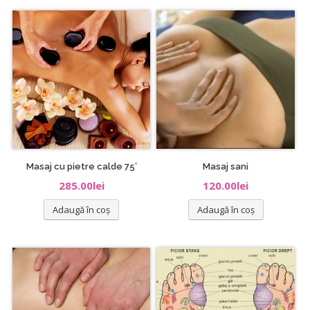
Masaj cu pietre calde 75′
Masaj sani
285.00
lei
120.00
lei
Adaugă în coș
Adaugă în coș