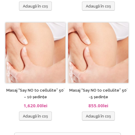
Adaugă în coș
Adaugă în coș
Masaj “Say NO to cellulite” 50`
Masaj “Say NO to cellulite” 50`
– 10 ședințe
-5 ședințe
1,620.00
lei
855.00
lei
Adaugă în coș
Adaugă în coș