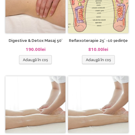
Digestive & Detox Masaj 50′
Reflexoterapie 25′ -10 ședințe
190.00
lei
810.00
lei
Adaugă în coș
Adaugă în coș