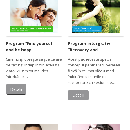
Program “Find yourself
Program intergrativ
and be happ
“Recovery and
Cine nu își dorește să știe ce are
Acest pachet este special
de făcut și îndeplinit în această
conceput pentru recuperarea
viață? Auzim tot mai des
fizică în cel mai plăcut mod
întrebările:…
îmbinând sesiunile de
recuperare cu sesiuni de…
Detalii
Detalii