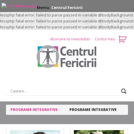
Meniu
Centrul Fericirii
lessphp fatal error: failed to parse passed in variable @bodyBackground:
lessphp fatal error: failed to parse passed in variable @bodyBackground:
lessphp fatal error: failed to parse passed in variable @bodyBackground:
Abonare la newsletter
Contul meu
CAUTARE …
PROGRAME INTEGRATIVE
PROGRAME INTEGRATIVE