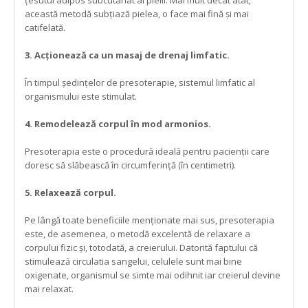
această metodă subțiază pielea, o face mai fină și mai
catifelată.
3. Acționează ca un masaj de drenaj limfatic.
În timpul ședințelor de presoterapie, sistemul limfatic al
organismului este stimulat.
4. Remodelează corpul în mod armonios.
Presoterapia este o procedură ideală pentru pacienții care
doresc să slăbească în circumferință (în centimetri).
5. Relaxează corpul.
Pe lângă toate beneficiile menționate mai sus, presoterapia
este, de asemenea, o metodă excelentă de relaxare a
corpului fizic și, totodată, a creierului. Datorită faptului că
stimulează circulatia sangelui, celulele sunt mai bine
oxigenate, organismul se simte mai odihnit iar creierul devine
mai relaxat.