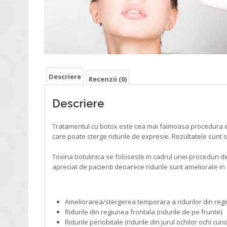
Descriere
Recenzii (0)
Descriere
Tratamentul cu botox este cea mai faimoasa procedura est
care poate sterge ridurile de expresie. Rezultatele sunt 
Toxina botulinica se foloseste in cadrul unei proceduri d
apreciat de pacienti deoarece ridurile sunt ameliorate in c
BOTOXUL FUNCTIONEAZA PERFECT PENTRU:
Ameliorarea/stergerea temporara a ridurilor din regi
Ridurile din regiunea frontala (ridurile de pe frunte).
Ridurile periobitale (ridurile din jurul ochilor ochi cu