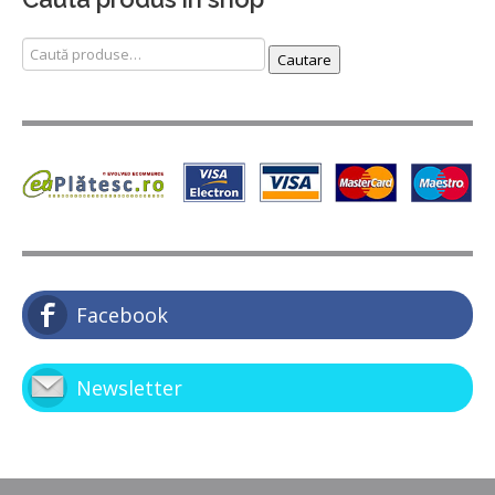
Caută
Cautare
după:
Facebook
Newsletter