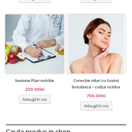
Sesiune Plan nutriție
Corecție riduri cu toxină
botulinică – colțul ochilor
250.00
lei
700.00
lei
Adaugă în coș
Adaugă în coș
Cauta produs in shop