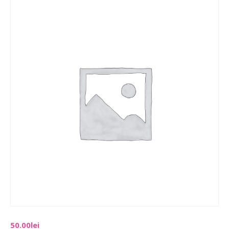
50.00
lei