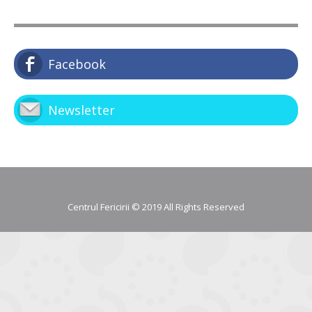
Facebook
Newsletter
Centrul Fericirii © 2019 All Rights Reserved