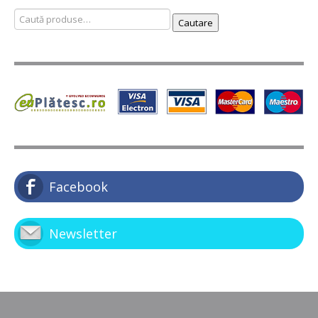
Caută
Cautare
după:
Facebook
Newsletter