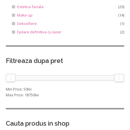
Estetica faciala
(20)
Make up
(14)
Detoxifiere
(1)
Epilare definitiva cu laser
(2)
Filtreaza dupa pret
Min Price:
50lei
Max Price:
18750lei
Cauta produs in shop