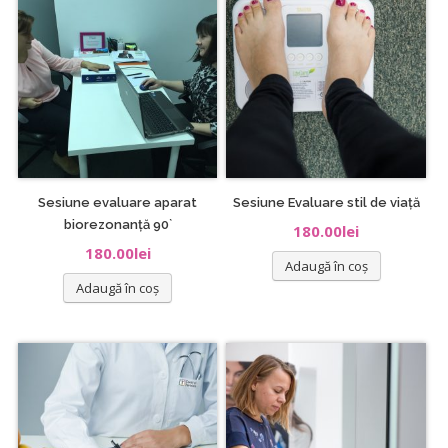
Sesiune evaluare aparat
Sesiune Evaluare stil de viață
biorezonanță 90`
180.00
lei
180.00
lei
Adaugă în coș
Adaugă în coș