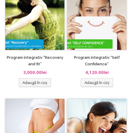
Program integrativ “Recovery
Program integrativ “Self
and fit”
Confidence”
3,000.00
lei
4,120.00
lei
Adaugă în coș
Adaugă în coș