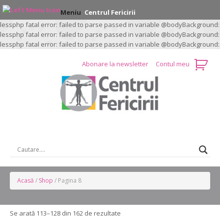
Meniu
Centrul Fericirii
lessphp fatal error: failed to parse passed in variable @bodyBackground:
lessphp fatal error: failed to parse passed in variable @bodyBackground:
lessphp fatal error: failed to parse passed in variable @bodyBackground:
Abonare la newsletter
Contul meu
CAUTARE …
Acasă
/
Shop
/ Pagina 8
Se arată 113–128 din 162 de rezultate