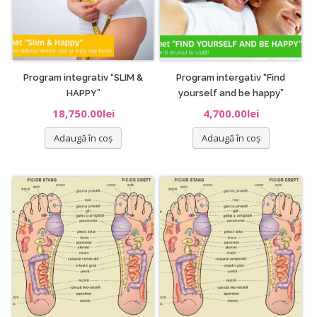
Program integrativ “SLIM &
Program intergativ “Find
HAPPY”
yourself and be happy”
18,750.00
lei
4,700.00
lei
Adaugă în coș
Adaugă în coș