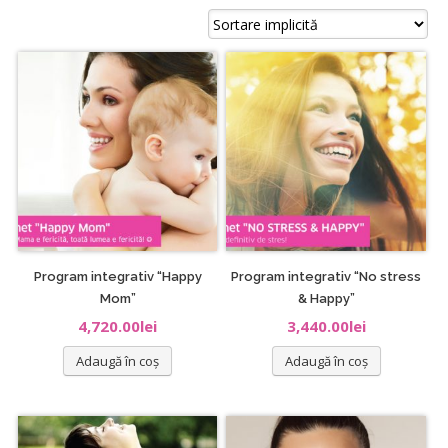
Program integrativ “Happy
Program integrativ “No stress
Mom”
& Happy”
4,720.00
lei
3,440.00
lei
Adaugă în coș
Adaugă în coș